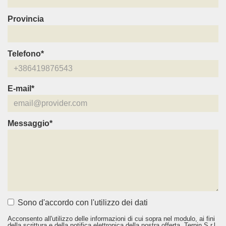
Provincia
Telefono*
E-mail*
Messaggio*
Sono d'accordo con l'utilizzo dei dati
Acconsento all'utilizzo delle informazioni di cui sopra nel modulo, ai fini
della scrittura e della notifica elettronica della nostra offerta. Terpin S.r.l.