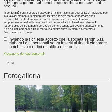
si impegna a gestire i dati in modo responsabile e a non trasmetterli a
nessuno.
In conformità con l'articolo 73 di ZVOP-1, la informiamo sui suoi diritti: Un individuo può
in qualsiasi momento richiedere per iscritto o in altro modo concordato che il
responsabile del trattamento dei dati personali cessi permanentemente o
temporaneamente di utilizzare i suoi dati personali a fini di marketing diretto. Il
responsabile del trattamento dei dati personali è tenuto a prevenire adeguatamente
l'uso dei dati personali a fini di marketing diretto entro 15 giorni e a informare
l'interessato per iscritto.
Inviando la richiesta accetto che la società Terpin S.r.l.
elabora i dati personali sopra inseriti al fine di elaborare
la richiesta o ordini e notifica elettronica.
Protezione dei dati personali
invia
Fotogalleria