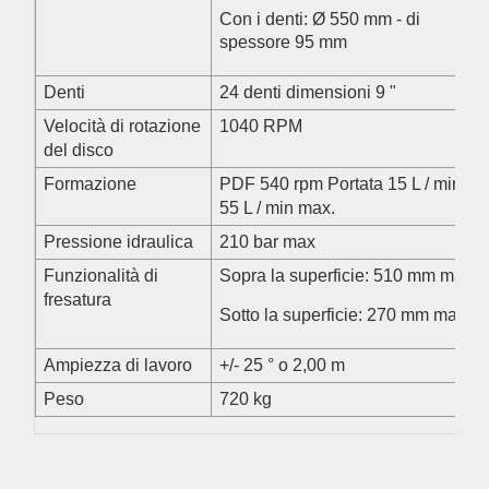
Con i denti: Ø 550 mm - di
spessore 95 mm
Denti
24 denti dimensioni 9 "
Velocità di rotazione
1040 RPM
del disco
Formazione
PDF 540 rpm Portata 15 L / min a
55 L / min max.
Pressione idraulica
210 bar max
Funzionalità di
Sopra la superficie: 510 mm max
fresatura
Sotto la superficie: 270 mm max
Ampiezza di lavoro
+/- 25 ° o 2,00 m
Peso
720 kg