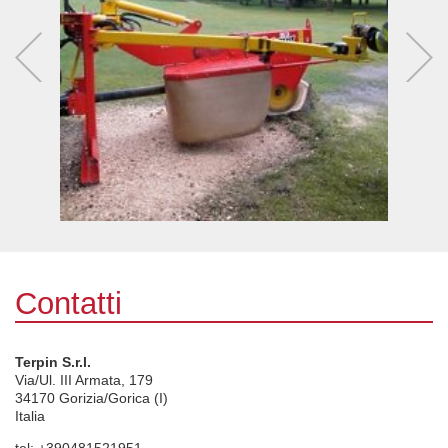
Contatti
Terpin S.r.l.
Via/Ul. III Armata, 179
34170
Gorizia/Gorica (I)
Italia