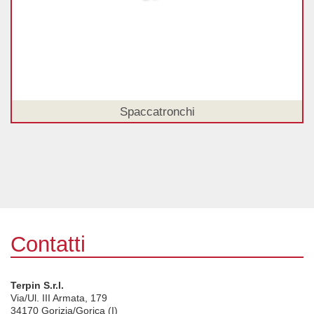
Spaccatronchi
Contatti
Terpin S.r.l.
Via/Ul. III Armata, 179
34170
Gorizia/Gorica (I)