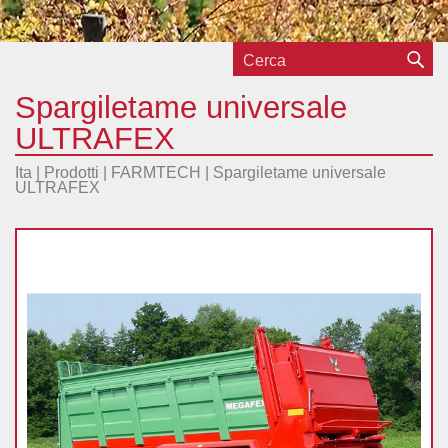
Spargiletame universale
ULTRAFEX
Ita |
Prodotti
|
FARMTECH
|
Spargiletame universale
ULTRAFEX